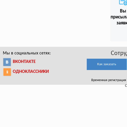
Вы
присыл
заяв
Сотру
Мы в социальных сетях:
ВКОНТАКТЕ
Как заказать
ОДНОКЛАССНИКИ
Временная регистрация в
С